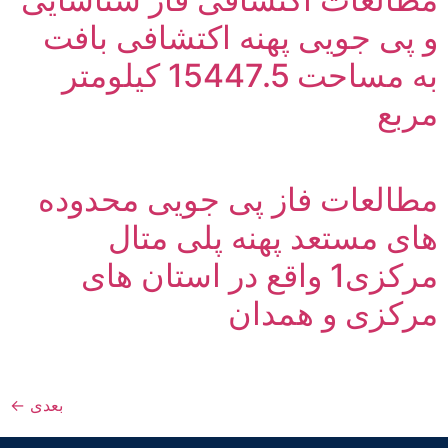
جویی پهنه اکتشافی بافت
به مساحت 15447.5 کیلومتر
عات فاز پی جویی محدوده
ستعد پهنه پلی متال
مرکزی1 واقع در استان های
ی و همدان
بعدی
←