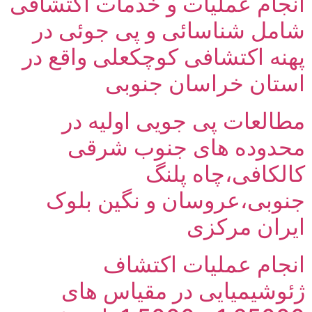
م عملیات و خدمات اکتشافی
 شناسائی و پی جوئی در
اکتشافی کوچکعلی واقع در
ن خراسان جنوبی
ات پی جویی اولیه در
ده های جنوب شرقی
فی،چاه پلنگ
ی،عروسان و نگین بلوک
ن مرکزی
م عملیات اکتشاف
یمیایی در مقیاس های