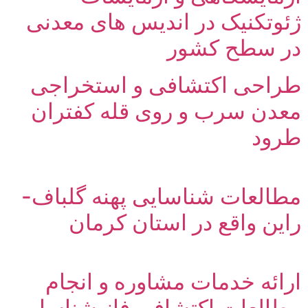
نیک در اندیس های معدنی
طح کشور
ی اکتشافی و استخراجی
 سرب و روی قله کفتران
عات شناسایی پهنه گلباف-
واقع در استان کرمان
 خدمات مشاوره و انجام
عات اکتشافی فاز شناسایی