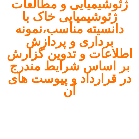
وشیمیایی و مطالعات
ژئوشیمیایی خاک با
نسیته مناسب،نمونه
برداری و پردازش
اعات و تدوین گزارش
 اساس شرایط مندرج
قرارداد و پیوست های
آن