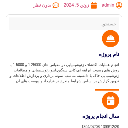
ad
ژوئن 5, 2024
بدون نظر
روژه
انجام عملیات اکتشاف ژئوشیمیایی در مقیاس های 1:25000 و 1:5000 با
 رسوب آبراهه ای،کانی سنگین،لیتو ژئوشیمیایی و مطالعات
ایی خاک با دانسیته مناسب،نمونه برداری و پردازش اطلاعات و
زارش بر اساس شرایط مندرج در قرارداد و پیوست های آن
نجام پروژه
1394/07/08-139