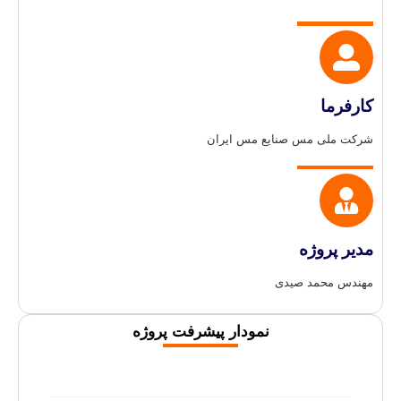
ما
لی مس صنایع مس ایران
پروژه
محمد صیدی
نمودار پیشرفت پروژه