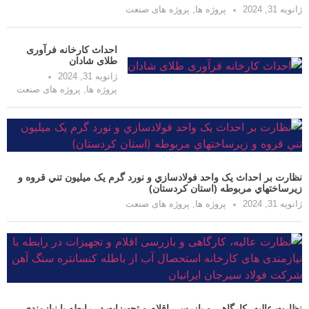
پروژه ها
,
پروژه های صنعت
احداث کارخانه فرآوری
طلای شادان
ژانویه 31, 2024
پروژه ها
,
پروژه های صنعت
حداث یک واحد فولادسازي و نورد گرم یک ميليون تني قروه و
ي مربوطه (استان کردستان)
پروژه ها
,
پروژه های صنعت
ه، کارگاهی و بازرسی اقلام و تجهیزات در رابطه با نیازمندی