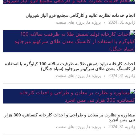
ت نظارت عالیه و کارگاهی مجتمع فرو آلیاژ شیروان
پروژه ها
,
پروژه های صنعت
احداث کارخانه تولید شمش طلا به ظرفیت سالانه 100 کیلوگرم با استفاده
معدن طلای سرکهنو میرجاوه (سیاه جنگل)
پروژه ها
,
پروژه های صنعت
مشاوره و نظارت بر معادن و طراحی و احداث کارخانه کنسانتره 300 هزار
جرد
پروژه ها
,
پروژه های صنعت