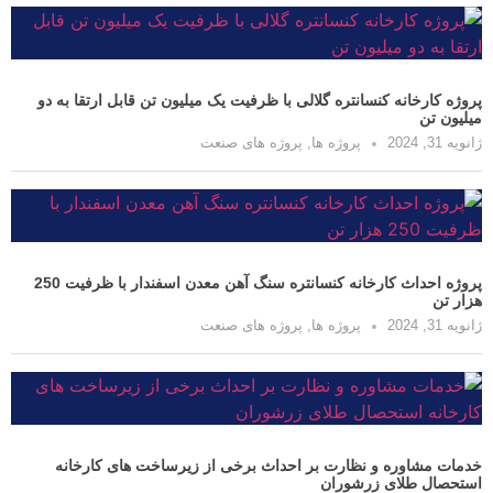
انه کنسانتره گلالی با ظرفیت یک میلیون تن قابل ارتقا به دو
پروژه ها
,
پروژه های صنعت
پروژه احداث کارخانه کنسانتره سنگ آهن معدن اسفندار با ظرفیت 250
پروژه ها
,
پروژه های صنعت
وره و نظارت بر احداث برخی از زیرساخت های کارخانه
لای زرشوران